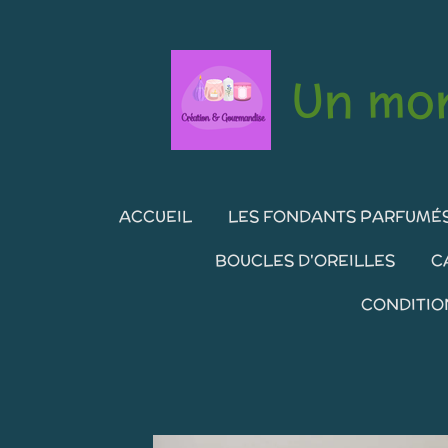
Passer
au
contenu
Un mon
principal
ACCUEIL
LES FONDANTS PARFUMÉ
BOUCLES D'OREILLES
C
CONDITIO