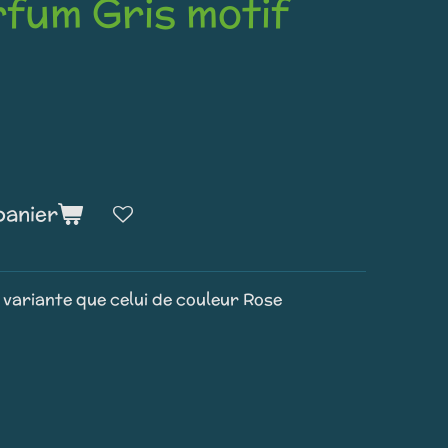
fum Gris motif
panier
variante que celui de couleur Rose