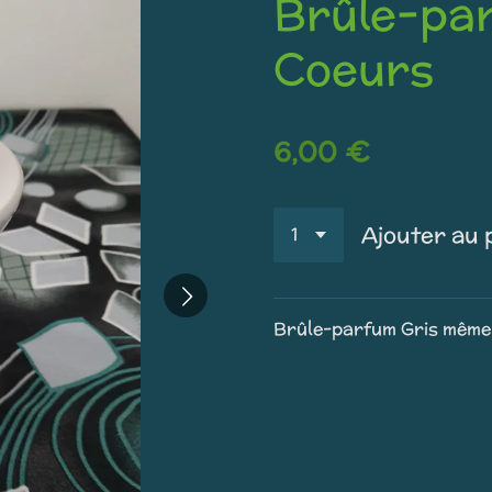
Brûle-par
Coeurs
6,00 €
Ajouter au 
Brûle-parfum Gris même 