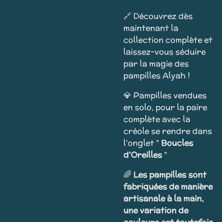
🔗 Découvrez dès
maintenant la
collection complète et
laissez-vous séduire
par la magie des
pampilles Alyah !
💎 Pampilles vendues
en solo, pour la paire
complète avec la
créole se rendre dans
l'onglet "
Boucles
d'Oreilles
"
🌈
Les pampilles sont
fabriquées de manière
artisanale à la main,
une variation de