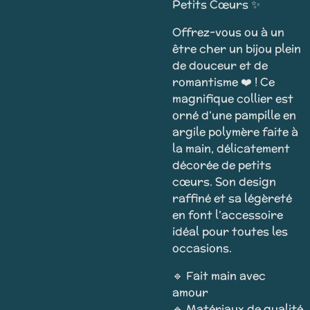
Petits Cœurs ✨
Offrez-vous ou à un
être cher un bijou plein
de douceur et de
romantisme ❤️ ! Ce
magnifique collier est
orné d’une pampille en
argile polymère faite à
la main, délicatement
décorée de petits
cœurs. Son design
raffiné et sa légèreté
en font l’accessoire
idéal pour toutes les
occasions.
🔹 Fait main avec
amour
🔹 Matériaux de qualité