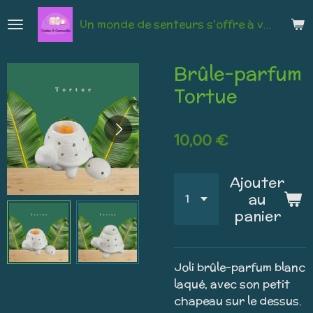
Passer
Un monde de senteurs s'offre à vous
au
contenu
principal
Brûle-parfum
Tortue
10,00 €
Ajouter
au
panier
Joli brûle-parfum blanc
laqué, avec son petit
chapeau sur le dessus.