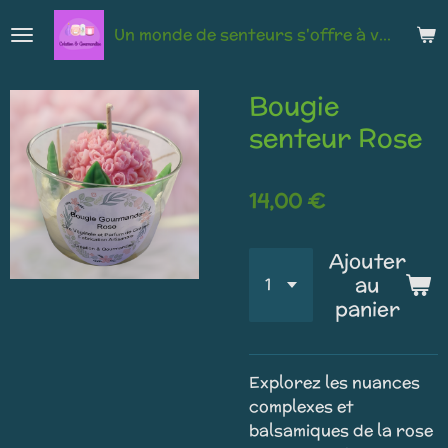
Passer
Un monde de senteurs s'offre à vous
au
contenu
principal
Bougie
senteur Rose
14,00 €
Ajouter
au
panier
Explorez les nuances
complexes et
balsamiques de la rose